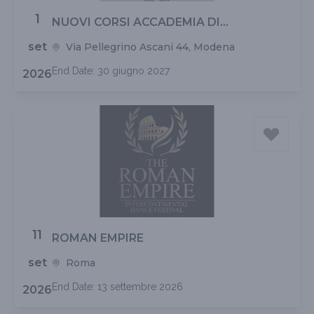
1
NUOVI CORSI ACCADEMIA DI
FORMAZIONE ANMB STAGIONE 26 - 27
set
Via Pellegrino Ascani 44, Modena
End Date: 30 giugno 2027
2026
11
ROMAN EMPIRE
set
Roma
End Date: 13 settembre 2026
2026