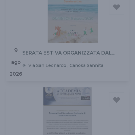
9
SERATA ESTIVA ORGANIZZATA DAL
CONSIGLIO REGIONALE ANMB ABRUZZO
ago
Via San Leonardo , Canosa Sannita
E MOLISE
2026