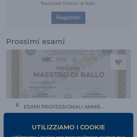
Nazionale Maestri di Ballo.
Registrati
Prossimi esami
6
ESAMI PROFESSIONALI ANMB
SARDEGNA
set
Via San Nicolò 95, Selargius
2026
UTILIZZIAMO I COOKIE
Iscriversi