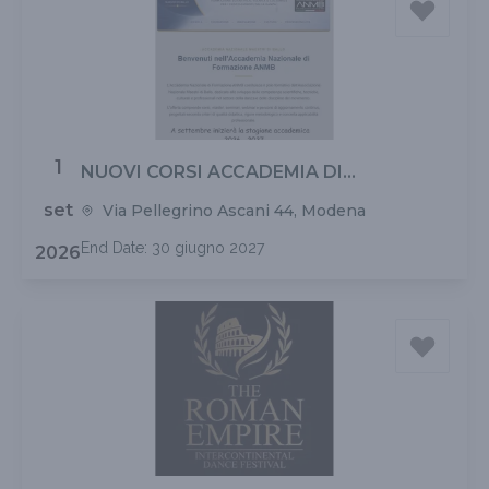
1
NUOVI CORSI ACCADEMIA DI
FORMAZIONE ANMB STAGIONE 26 - 27
set
Via Pellegrino Ascani 44, Modena
End Date: 30 giugno 2027
2026