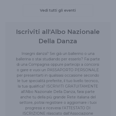
Vedi tutti gli eventi
Iscriviti all'Albo Nazionale
Della Danza
Insegni danza? Sei già un ballerino o una
ballerina o stai studiando per esserlo? Fai parte
di una Compagnia oppure partecipi a concorsi
o gare e vuoi un PASSAPORTO PERSONALE
per presentarti in qualsiasi occasione secondo
le tue specialità preferite, il tuo livello tecnico,
la tua qualifica? ISCRIVITI GRATUITAMENTE
all’Albo Nazionale Della Danza, farai parte
anche tu della più grande Rete italiana del
settore, potrai registrare o aggiornare i tuoi
progressi e riceverai l’ATTESTATO DI
ISCRIZIONE rilasciato dall’Associazione