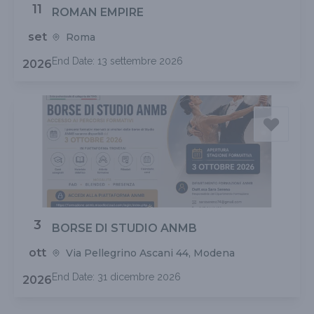
11
ROMAN EMPIRE
set
Roma
End Date: 13 settembre 2026
2026
3
BORSE DI STUDIO ANMB
ott
Via Pellegrino Ascani 44, Modena
End Date: 31 dicembre 2026
2026