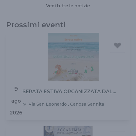
Vedi tutte le notizie
Prossimi eventi
9
SERATA ESTIVA ORGANIZZATA DAL
CONSIGLIO REGIONALE ANMB ABRUZZO
ago
Via San Leonardo , Canosa Sannita
E MOLISE
2026