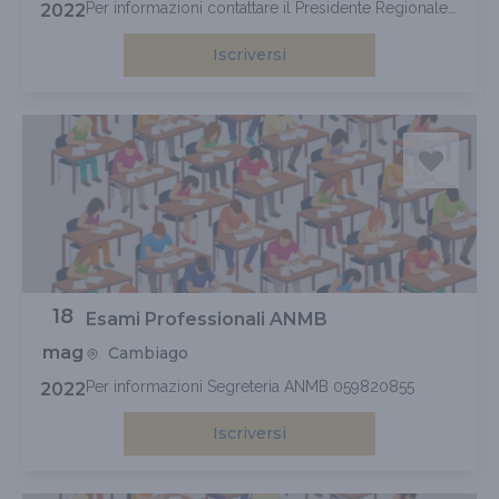
Per informazioni contattare il Presidente Regionale
2022
Veneto M° Bettin Antonella 3395029610
Iscriversi
18
Esami Professionali ANMB
mag
Cambiago
Per informazioni Segreteria ANMB 059820855
2022
Iscriversi