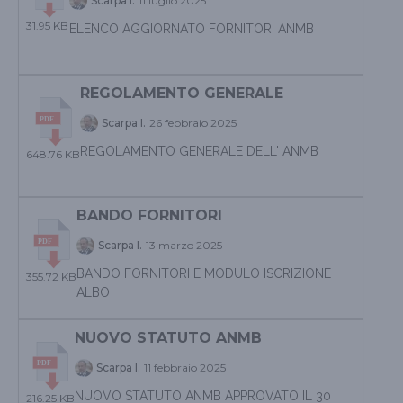
Scarpa
I
.
11 luglio 2025
31.95 KB
ELENCO AGGIORNATO FORNITORI ANMB
REGOLAMENTO GENERALE
Scarpa
I
.
26 febbraio 2025
REGOLAMENTO GENERALE DELL' ANMB
648.76 KB
BANDO FORNITORI
Scarpa
I
.
13 marzo 2025
BANDO FORNITORI E MODULO ISCRIZIONE
355.72 KB
ALBO
NUOVO STATUTO ANMB
Scarpa
I
.
11 febbraio 2025
NUOVO STATUTO ANMB APPROVATO IL 30
216.25 KB