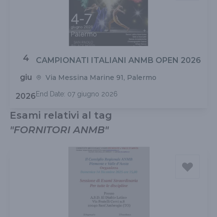
4
CAMPIONATI ITALIANI ANMB OPEN 2026
giu
Via Messina Marine 91, Palermo
End Date: 07 giugno 2026
2026
Esami relativi al tag
"
FORNITORI ANMB
"