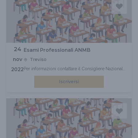
24
Esami Professionali ANMB
nov
Treviso
Per informazioni contattare il Consigliere Nazionale
2022
M° Ilario Scarpa 338.4516585
Iscriversi