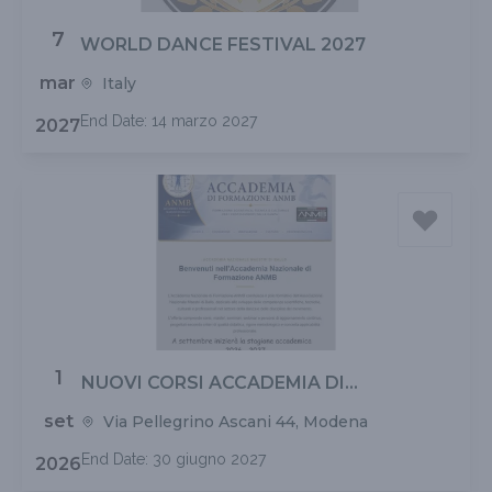
7
WORLD DANCE FESTIVAL 2027
mar
Italy
End Date: 14 marzo 2027
2027
1
NUOVI CORSI ACCADEMIA DI
FORMAZIONE ANMB STAGIONE 26 - 27
set
Via Pellegrino Ascani 44, Modena
End Date: 30 giugno 2027
2026