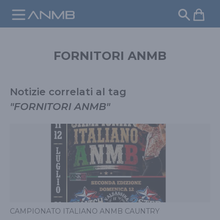
Pulsa
FORNITORI ANMB
Notizie correlati al tag
"
FORNITORI ANMB
"
CAMPIONATO ITALIANO ANMB CAUNTRY