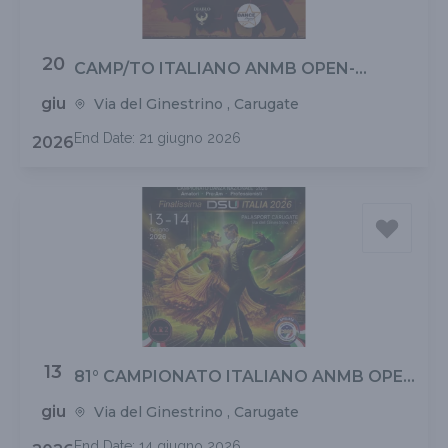
20
CAMP/TO ITALIANO ANMB OPEN-
CARAIBICHE/ANGOLANE
giu
Via del Ginestrino , Carugate
End Date: 21 giugno 2026
2026
13
81° CAMPIONATO ITALIANO ANMB OPEN
2026
giu
Via del Ginestrino , Carugate
End Date: 14 giugno 2026