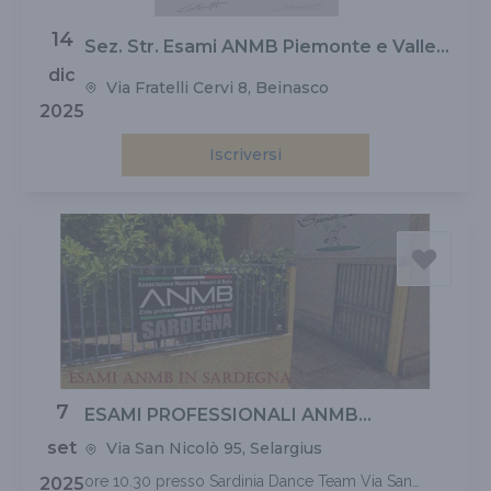
14
Sez. Str. Esami ANMB Piemonte e Valle
d'Aosta
dic
Via Fratelli Cervi 8, Beinasco
2025
Iscriversi
7
ESAMI PROFESSIONALI ANMB
SARDEGNA
set
Via San Nicolò 95, Selargius
ore 10.30 presso Sardinia Dance Team Via San
2025