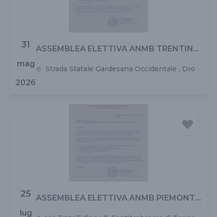
31
ASSEMBLEA ELETTIVA ANMB TRENTINO
ALTO ADIGE
mag
Strada Statale Gardesana Occidentale , Dro
2026
25
ASSEMBLEA ELETTIVA ANMB PIEMONTE
E VALLE D'AOSTA
lug