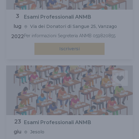
3
Esami Professionali ANMB
lug
Via dei Donatori di Sangue 25, Vanzago
Per informazioni Segreteria ANMB 059820855
2022
Iscriversi
23
Esami Professionali ANMB
giu
Jesolo