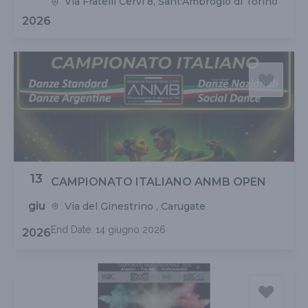
Via Fratelli Cervi 8, Sant'Ambrogio di Torino
2026
13
CAMPIONATO ITALIANO ANMB OPEN
giu
Via del Ginestrino , Carugate
End Date: 14 giugno 2026
2026